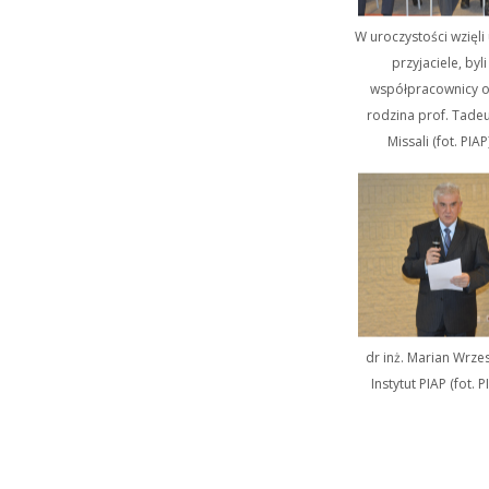
W uroczystości wzięli 
przyjaciele, byli
współpracownicy o
rodzina prof. Tade
Missali (fot. PIAP
dr inż. Marian Wrzes
Instytut PIAP (fot. P