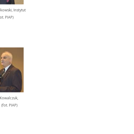
łkowski, Instytut
ot. PIAP)
 Kowalczuk,
(fot. PIAP)