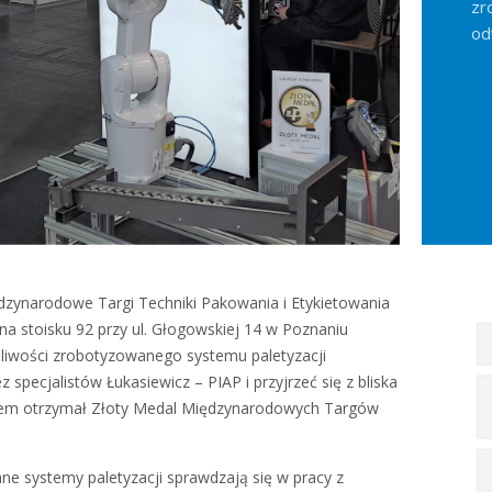
zr
od
dzynarodowe Targi Techniki Pakowania i Etykietowania
na stoisku 92 przy ul. Głogowskiej 14 w Poznaniu
iwości zrobotyzowanego systemu paletyzacji
specjalistów Łukasiewicz – PIAP i przyjrzeć się z bliska
stem otrzymał Złoty Medal Międzynarodowych Targów
e systemy paletyzacji sprawdzają się w pracy z