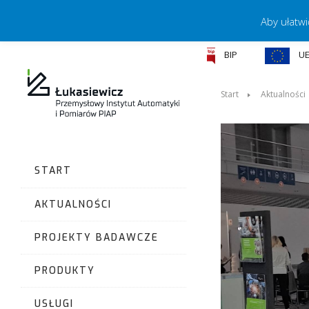
Aby ułatwi
BIP
U
Start
Aktualności
START
AKTUALNOŚCI
PROJEKTY BADAWCZE
PRODUKTY
USŁUGI