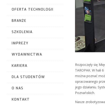
OFERTA TECHNOLOGII
BRANŻE
SZKOLENIA
IMPREZY
WYDAWNICTWA
Rozpoczęły się Mię
KARIERA
TAROPAK. W hali 6 
można poznać możl
DLA STUDENTÓW
opracowanego przez 
jego działaniu. Sy
O NAS
Poznańskich.
KONTAKT
Nasze zrobotyzowan