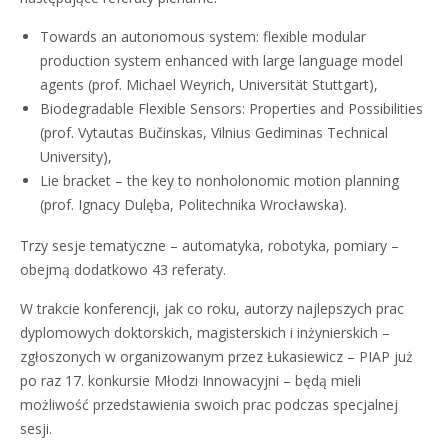
Towards an autonomous system: flexible modular
production system enhanced with large language model
agents (prof. Michael Weyrich, Universität Stuttgart),
Biodegradable Flexible Sensors: Properties and Possibilities
(prof. Vytautas Bučinskas, Vilnius Gediminas Technical
University),
Lie bracket – the key to nonholonomic motion planning
(prof. Ignacy Dulęba, Politechnika Wrocławska).
Trzy sesje tematyczne – automatyka, robotyka, pomiary –
obejmą dodatkowo 43 referaty.
W trakcie konferencji, jak co roku, autorzy najlepszych prac
dyplomowych doktorskich, magisterskich i inżynierskich –
zgłoszonych w organizowanym przez Łukasiewicz – PIAP już
po raz 17. konkursie Młodzi Innowacyjni – będą mieli
możliwość przedstawienia swoich prac podczas specjalnej
sesji.