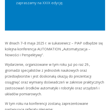
zapraszamy na XXIX edycję.
W dniach 7–8 maja 2025 r. w Łukasiewicz – PIAP odbędzie się
kolejna konferencja AUTOMATION „Automatyzacja –
Nowości i Perspektywy”.
Wydarzenie, organizowane w tym roku już po raz 29.,
gromadzi specjalistów z jednostek naukowych oraz
przedsiębiorstw i jest doskonałą okazją do prezentacji
osiągnięć oraz wymiany doświadczeń w zakresie praktycznych
zastosowań środków automatyki i robotyki oraz urządzeń i
układów pomiarowych.
W tym roku na konferencji zostaną zaprezentowane
następujące referaty plenarne: