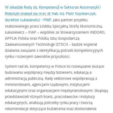
W składzie Rady ds. Kompetencji w Sektorze Automatyki i
Robotyki znalazł się m.in. dr hab. inż. Piotr Szynkarczyk,
. Jako partner projektu
dyrektor Łukasiewicz – PIAP
realizowanego przez Łódzką Specjalną Strefę Ekonomiczną,
Łukasiewicz – PIAP – wspólnie ze Stowarzyszeniem INDORO,
APPLiA Polska oraz Polską Izbą Gospodarczą
Zaawansowanych Technologii IZTECH – będzie wspierał
działania związane z identyfikacją potrzeb kompetencyjnych
rynku i rozwojem zawodów przyszłości.
System rad ds. kompetencji w Polsce to rozwiązanie służące
budowaniu współpracy między biznesem, edukacją a
administracją publiczną. Rady sektorowe współpracują z
ministerstwami, agencjami rządowymi, instytucjami
edukacyjnymi oraz organizacjami międzynarodowymi. Skupiają
przedstawicieli różnych branż, pracodawców i instytucji
edukacyjnych, analizują potrzeby rynku pracy i tworzą
rekomendacje dotyczące kształcenia oraz doskonalenia