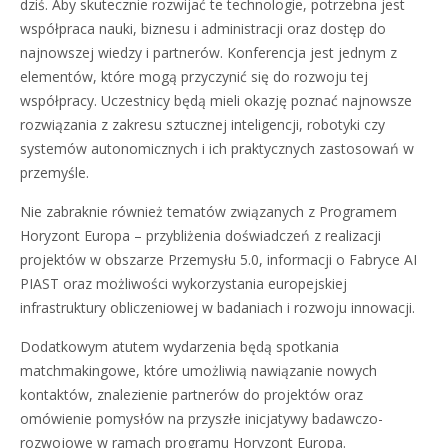
dziś. Aby skutecznie rozwijać te technologie, potrzebna jest
współpraca nauki, biznesu i administracji oraz dostęp do
najnowszej wiedzy i partnerów. Konferencja jest jednym z
elementów, które mogą przyczynić się do rozwoju tej
współpracy. Uczestnicy będą mieli okazję poznać najnowsze
rozwiązania z zakresu sztucznej inteligencji, robotyki czy
systemów autonomicznych i ich praktycznych zastosowań w
przemyśle.
Nie zabraknie również tematów związanych z Programem
Horyzont Europa – przybliżenia doświadczeń z realizacji
projektów w obszarze Przemysłu 5.0, informacji o Fabryce AI
PIAST oraz możliwości wykorzystania europejskiej
infrastruktury obliczeniowej w badaniach i rozwoju innowacji.
Dodatkowym atutem wydarzenia będą spotkania
matchmakingowe, które umożliwią nawiązanie nowych
kontaktów, znalezienie partnerów do projektów oraz
omówienie pomysłów na przyszłe inicjatywy badawczo-
rozwojowe w ramach programu Horyzont Europa.