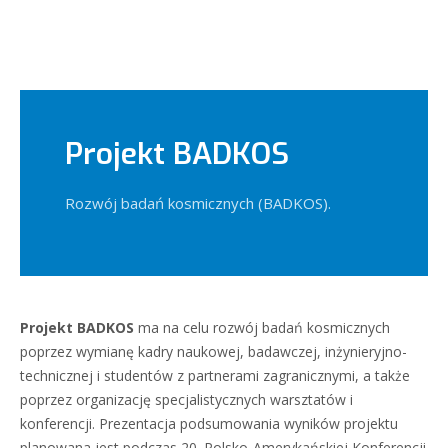
Projekt BADKOS
Rozwój badań kosmicznych (BADKOS).
Projekt BADKOS
ma na celu rozwój badań kosmicznych
poprzez wymianę kadry naukowej, badawczej, inżynieryjno-
technicznej i studentów z partnerami zagranicznymi, a także
poprzez organizację specjalistycznych warsztatów i
konferencji. Prezentacja podsumowania wyników projektu
planowana jest podczas 20. Polsko-Amerykańskiej Konferencji