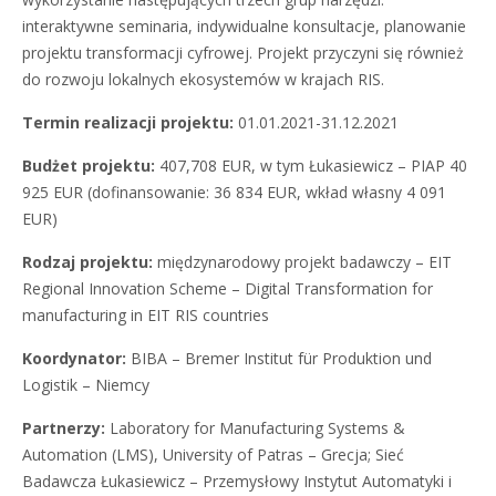
interaktywne seminaria, indywidualne konsultacje, planowanie
projektu transformacji cyfrowej. Projekt przyczyni się również
do rozwoju lokalnych ekosystemów w krajach RIS.
Termin realizacji projektu:
01.01.2021-31.12.2021
Budżet projektu:
407,708 EUR, w tym Łukasiewicz – PIAP 40
925 EUR (dofinansowanie: 36 834 EUR, wkład własny 4 091
EUR)
Rodzaj projektu:
międzynarodowy projekt badawczy – EIT
Regional Innovation Scheme – Digital Transformation for
manufacturing in EIT RIS countries
Koordynator:
BIBA – Bremer Institut für Produktion und
Logistik – Niemcy
Partnerzy:
Laboratory for Manufacturing Systems &
Automation (LMS), University of Patras – Grecja; Sieć
Badawcza Łukasiewicz – Przemysłowy Instytut Automatyki i