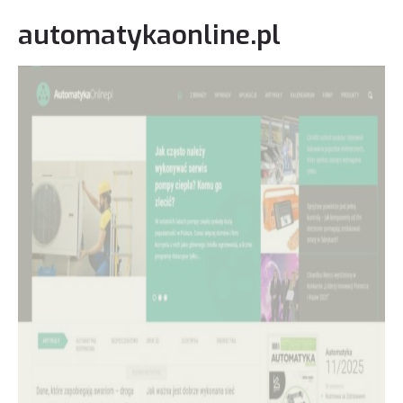
automatykaonline.pl