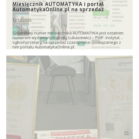
Miesięcznik AUTOMATYKA i portal
AutomatykaOnline.pl na sprzedaż
12.12.2025
Grudniowy numer miesięcznika AUTOMATYKA jest ostatnim
numerem wydawanym przez Łukasiewicz – PIAP. Instytut
ogłosił przetarg na sprzedaż czasopisma i powiązanego z
nim portalu AutomatykaOnline.pl.