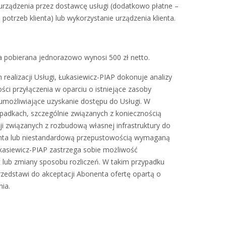
rządzenia przez dostawcę usługi (dodatkowo płatne –
 potrzeb klienta) lub wykorzystanie urządzenia klienta.
 pobierana jednorazowo wynosi 500 zł netto.
realizacji Usługi, Łukasiewicz-PIAP dokonuje analizy
ści przyłączenia w oparciu o istniejące zasoby
umożliwiające uzyskanie dostępu do Usługi. W
padkach, szczególnie związanych z koniecznością
ji związanych z rozbudową własnej infrastruktury do
nta lub niestandardową przepustowością wymaganą
kasiewicz-PIAP zastrzega sobie możliwość
 lub zmiany sposobu rozliczeń. W takim przypadku
rzedstawi do akceptacji Abonenta ofertę opartą o
nia.