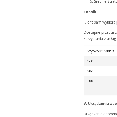
Średnie Strat
Cennik
Klient sam wybiera 
Dostępne przepusto
korzystania z usługi
Szybkość Mbit/s
1-49
50-99
100 –
V. Urządzenia ab
Urządzenie abonenck