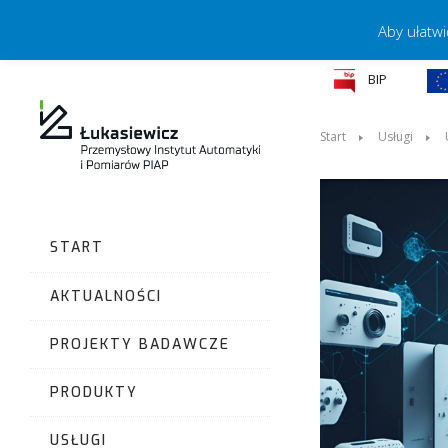
Aby ułatwi
BIP
Start
Usługi
START
AKTUALNOŚCI
PROJEKTY BADAWCZE
PRODUKTY
USŁUGI