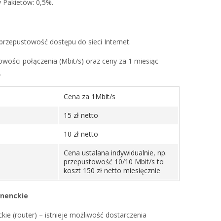
y Pakietów: 0,5%.
przepustowość dostępu do sieci Internet.
wości połączenia (Mbit/s) oraz ceny za 1 miesiąc
.
Cena za 1Mbit/s
15 zł netto
10 zł netto
Cena ustalana indywidualnie, np.
przepustowość 10/10 Mbit/s to
koszt 150 zł netto miesięcznie
onenckie
ie (router) – istnieje możliwość dostarczenia