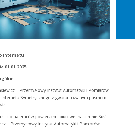
o Internetu
a 01.01.2025
ogólne
siewicz – Przemysłowy Instytut Automatyki i Pomiarów
gę Internetu Symetrycznego z gwarantowanym pasmem
ie.
jest do najemców powierzchni biurowej na terenie Sieć
cz – Przemysłowy Instytut Automatyki i Pomiarów