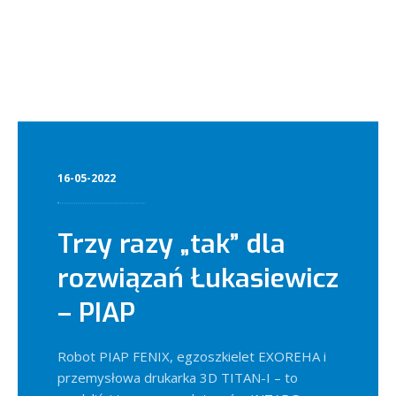
16-05-2022
Trzy razy „tak” dla
rozwiązań Łukasiewicz
– PIAP
Robot PIAP FENIX, egzoszkielet EXOREHA i
przemysłowa drukarka 3D TITAN-I – to