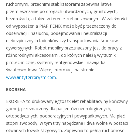
ruchomymi, przednimi stabilizatorami zapewnia łatwe
przemieszczanie po drogach utwardzonych, gruntowych,
bezdrożach, a także w terenie zurbanizowanym. W zależności
od wyposażenia PIAP FENIX może być przeznaczony do
obserwacji i nasłuchu, podejmowania i neutralizacji
niebezpiecznych ładunków czy transportowania środków
dywersyjnych. Robot mobilny przeznaczony jest do pracy z
różnorodnymi akcesoriami, do których należą wyrzutniki
pirotechniczne, systemy rentgenowskie i nawijarka
światłowodowa. Więcej informacji na stronie
.
www.antyterroryzm.com
EXOREHA
EXOREHA to drukowany egzoszkielet rehabilitacyjny kończyny
górnej, przeznaczony dla pacjentów neurologicznych,
ortopedycznych, pooperacyjnych i powypadkowych. Ma pięć
stopni swobody, w tym trzy napędzane i dwa wolne w postaci
otwartych łożysk ślizgowych. Zapewnia to pełną ruchomość