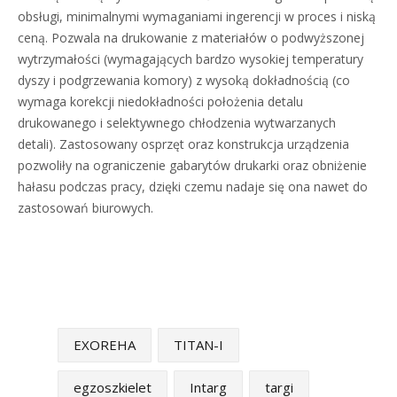
obsługi, minimalnymi wymaganiami ingerencji w proces i niską
ceną. Pozwala na drukowanie z materiałów o podwyższonej
wytrzymałości (wymagających bardzo wysokiej temperatury
dyszy i podgrzewania komory) z wysoką dokładnością (co
wymaga korekcji niedokładności położenia detalu
drukowanego i selektywnego chłodzenia wytwarzanych
detali). Zastosowany osprzęt oraz konstrukcja urządzenia
pozwoliły na ograniczenie gabarytów drukarki oraz obniżenie
hałasu podczas pracy, dzięki czemu nadaje się ona nawet do
zastosowań biurowych.
EXOREHA
TITAN-I
egzoszkielet
Intarg
targi