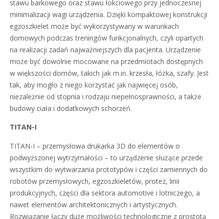
stawu barkowego oraz stawu łokciowego przy jednoczesnej
minimalizacji wagi urządzenia. Dzięki kompaktowej konstrukcji
egzoszkielet może być wykorzystywany w warunkach
domowych podczas treningów funkcjonalnych, czyli opartych
na realizacji zadań najważniejszych dla pacjenta. Urządzenie
może być dowolnie mocowane na przedmiotach dostępnych
w większości domów, takich jak m.in. krzesła, łóżka, szafy. Jest
tak, aby mogło z niego korzystać jak najwięcej osób,
niezależnie od stopnia i rodzaju niepełnosprawności, a także
budowy ciała i dodatkowych schorzeń.
TITAN-I
TITAN-I – przemysłowa drukarka 3D do elementów o
podwyższonej wytrzymałości – to urządzenie służące przede
wszystkim do wytwarzania prototypów i części zamiennych do
robotów przemysłowych, egzoszkieletów, protez, linii
produkcyjnych, części dla sektora automotive i lotniczego, a
nawet elementów architektonicznych i artystycznych.
Rozwiązanie łączy duże możliwości technologiczne z prostotą