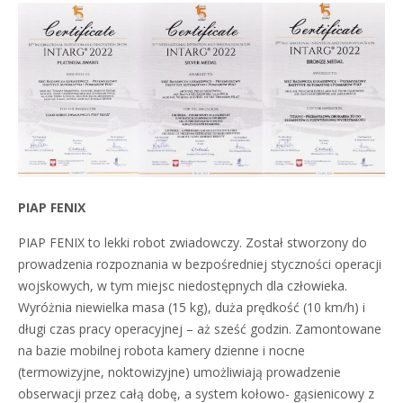
PIAP FENIX
PIAP FENIX to lekki robot zwiadowczy. Został stworzony do
prowadzenia rozpoznania w bezpośredniej styczności operacji
wojskowych, w tym miejsc niedostępnych dla człowieka.
Wyróżnia niewielka masa (15 kg), duża prędkość (10 km/h) i
długi czas pracy operacyjnej – aż sześć godzin. Zamontowane
na bazie mobilnej robota kamery dzienne i nocne
(termowizyjne, noktowizyjne) umożliwiają prowadzenie
obserwacji przez całą dobę, a system kołowo- gąsienicowy z