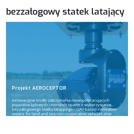
bezzałogowy statek latający
Projekt AEROCEPTOR
Innowacyjne środki zatrzymania niewspółpracujących
pojazdów lądowych i morskich oparte o wykorzystanie
bezzałogowego statku latającego – UAV based innovative
means for land and sea non-cooperative vehicles stop
(AEROCEPTOR).