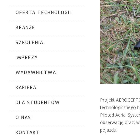
OFERTA TECHNOLOGII
BRANŻE
SZKOLENIA
IMPREZY
WYDAWNICTWA
KARIERA
Projekt AEROCEPTO
DLA STUDENTÓW
technologicznego 
Piloted Aerial Sys
O NAS
obserwację oraz, w
pojazdu.
KONTAKT