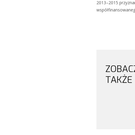
2013–2015 przyznan
współfinansowaneg
ZOBAC
TAKŻE