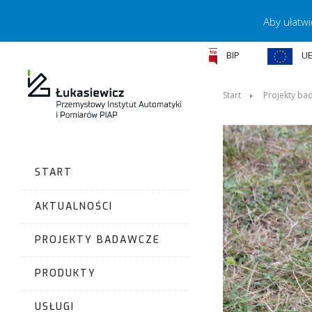
Aby ułatwi
BIP
U
Start
Projekty ba
START
AKTUALNOŚCI
PROJEKTY BADAWCZE
PRODUKTY
USŁUGI