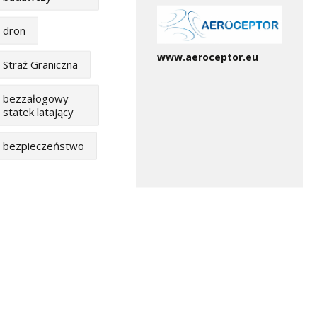
dron
www.aeroceptor.eu
Straż Graniczna
bezzałogowy
statek latający
bezpieczeństwo