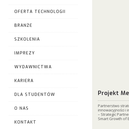
OFERTA TECHNOLOGII
BRANŻE
SZKOLENIA
IMPREZY
WYDAWNICTWA
KARIERA
Projekt M
DLA STUDENTÓW
Partnerstwo strat
O NAS
innowacyjności i 
– Strategic Partne
Smart Growth of 
KONTAKT