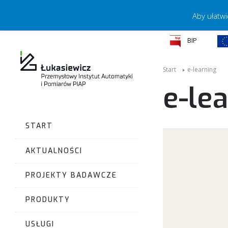
Aby ułatwi
BIP
Start
e-learning
e-le
START
AKTUALNOŚCI
PROJEKTY BADAWCZE
PRODUKTY
USŁUGI