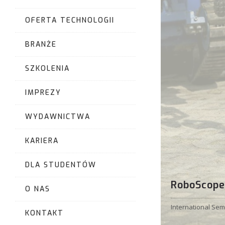
OFERTA TECHNOLOGII
BRANŻE
SZKOLENIA
IMPREZY
WYDAWNICTWA
KARIERA
DLA STUDENTÓW
RoboScop
O NAS
International Se
KONTAKT