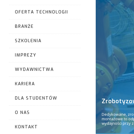
OFERTA TECHNOLOGII
BRANŻE
SZKOLENIA
IMPREZY
WYDAWNICTWA
KARIERA
DLA STUDENTÓW
Zrobotyzo
O NAS
Dedykowane, zro
montażowe to od
wydajności przy 
KONTAKT