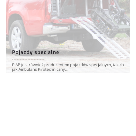
Pojazdy specjalne
PIAP jest również producentem pojazdów specjalnych, takich
jak Ambulans Pirotechniczny...