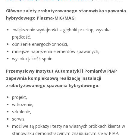
Główne zalety zrobotyzowanego stanowiska spawania
hybrydowego Plazma-MIG/MAG:
zwiększenie wydajności – głęboki przetop, wysoka
prędkość,
obniżenie energochłonności,
mniejsze naprężenia elementów spawanych,
wysoka jakość spoin.
Przemysłowy Instytut Automatyki i Pomiarów PIAP
zapewnia kompleksową realizację instalacji
zrobotyzowanego spawania hybrydowego:
projekt,
wdrożenie,
szkolenie,
serwis,
możliwe są pokazy i testy na własnych próbkach klienta w
stanowisku demonstracyjnym znajdującym się w PIAP.