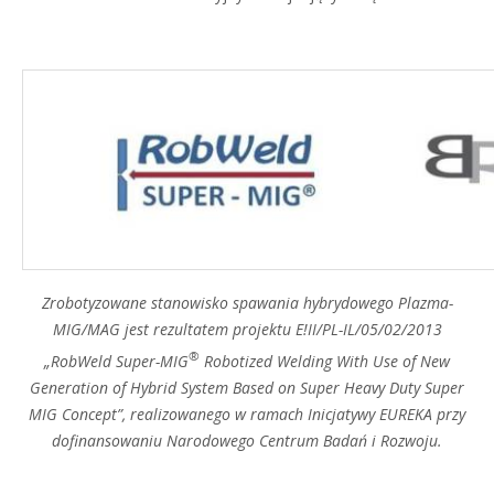
Zrobotyzowane stanowisko spawania hybrydowego Plazma-
MIG/MAG jest rezultatem projektu E!II/PL-IL/05/02/2013
®
„RobWeld Super-MIG
Robotized Welding With Use of New
Generation of Hybrid System Based on Super Heavy Duty Super
MIG Concept”, realizowanego w ramach Inicjatywy EUREKA przy
dofinansowaniu Narodowego Centrum Badań i Rozwoju.