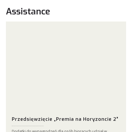
Assistance
Przedsięwzięcie „Premia na Horyzoncie 2”
Dodatki do wynagrodzeń dla osób biorących udział w