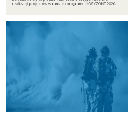
realizacji projektów w ramach programu HORYZONT 2020.
Projekt ASSISTANCE
Narzędzia świadomości sytuacyjnej i programy szkoleniowe