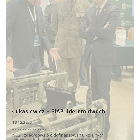
Łukasiewicz – PIAP liderem dwóch...
19.12.2025
NCBR zdecydowało o dofinansowaniu kolejnych
innowacyjnych projektów w ramach programu...