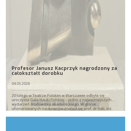
Profesor Janusz Kacprzyk nagrodzony za
całokształt dorobku
04.03.2026
20 lutego w Teatrze Polskim w Warszawie odbyła się
uroczysta Gala Nauki Polskiej – jedno z najważniejszych
wydarzeń środowiska akademickiego. W gronie
uhonorowanych naukowców znalazł się prof. dr hab. inż.
Janusz Kacprzyk.