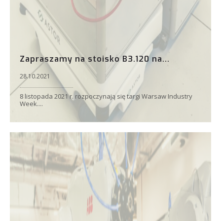
Zapraszamy na stoisko B3.120 na...
28.10.2021
8 listopada 2021 r. rozpoczynają się targi Warsaw Industry
Week....